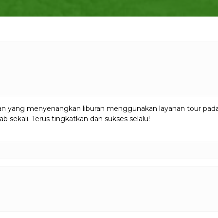
yang menyenangkan liburan menggunakan layanan tour pada webs
b sekali. Terus tingkatkan dan sukses selalu!