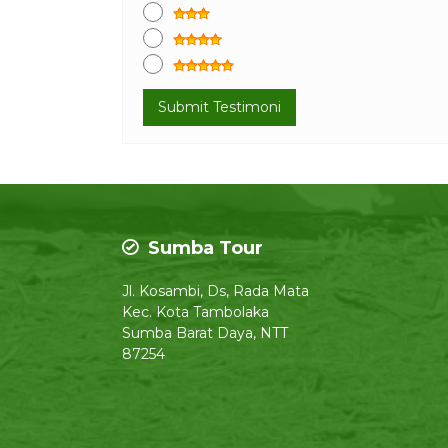
Sumba Tour
Jl. Kosambi, Ds, Rada Mata
Kec. Kota Tambolaka
Sumba Barat Daya, NTT
87254