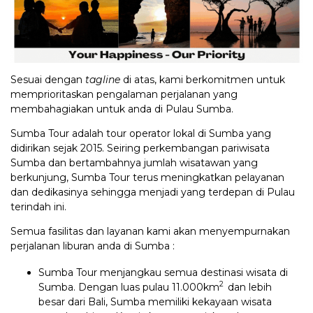
Sesuai dengan
tagline
di atas, kami berkomitmen untuk
memprioritaskan pengalaman perjalanan yang
membahagiakan untuk anda di Pulau Sumba.
Sumba Tour adalah tour operator lokal di Sumba yang
didirikan sejak 2015. Seiring perkembangan pariwisata
Sumba dan bertambahnya jumlah wisatawan yang
berkunjung, Sumba Tour terus meningkatkan pelayanan
dan dedikasinya sehingga menjadi yang terdepan di Pulau
terindah ini.
Semua fasilitas dan layanan kami akan menyempurnakan
perjalanan liburan anda di Sumba :
Sumba Tour menjangkau semua destinasi wisata di
2
Sumba. Dengan luas pulau 11.000km
dan lebih
besar dari Bali, Sumba memiliki kekayaan wisata