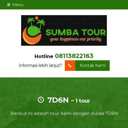
Menu
08113822163
Hotline
Informasi lebih lanjut?
Kontak Kami
7D6N
~ 1 tour
Berikut ini adalah tour kami dengan durasi 7D6N