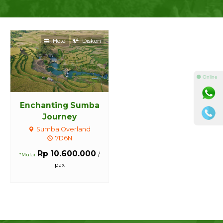
Hotel
Diskon
⚫ Online
Enchanting Sumba
Journey
Sumba Overland
7D6N
Rp 10.600.000
/
*Mulai
pax