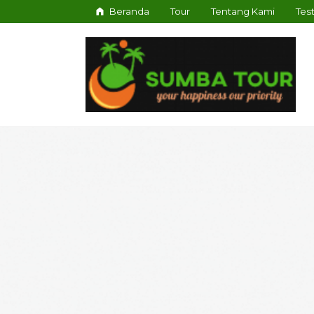
Beranda
Tour
Tentang Kami
Tes