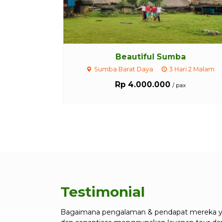
Beautiful Sumba
Sumba Barat Daya
3 Hari 2 Malam
Rp 4.000.000
/ pax
Testimonial
Bagaimana pengalaman & pendapat mereka ya