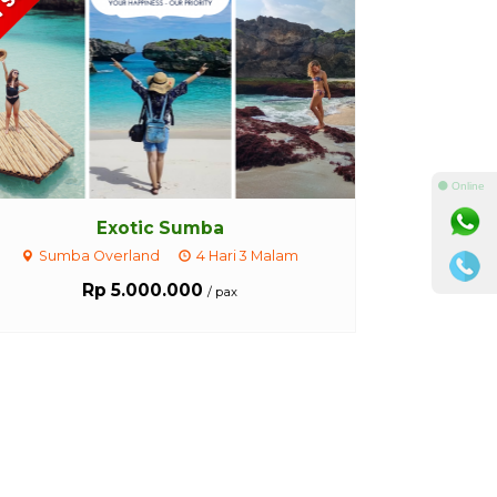
⚫ Online
Exotic Sumba
Sumba Overland
4 Hari 3 Malam
Rp 5.000.000
/ pax