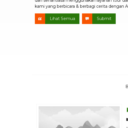
dan senantiasa menggunakan layanan tour dar
kami yang berbicara & berbagi cerita dengan 
Lihat Semua
Submit
B