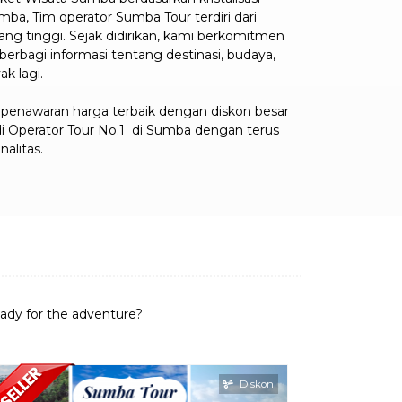
mba, Tim operator Sumba Tour terdiri dari
g tinggi. Sejak didirikan, kami berkomitmen
bagi informasi tentang destinasi, budaya,
ak lagi.
penawaran harga terbaik dengan diskon besar
adi Operator Tour No.1 di Sumba dengan terus
alitas.
eady for the adventure?
Diskon