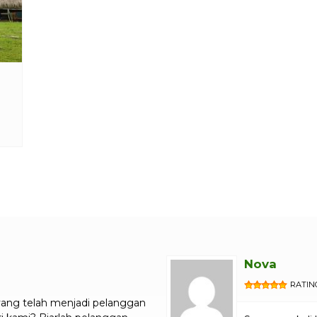
Nova
RATING
ng telah menjadi pelanggan