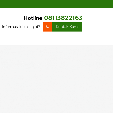
08113822163
Hotline
Informasi lebih lanjut?
Kontak Kami