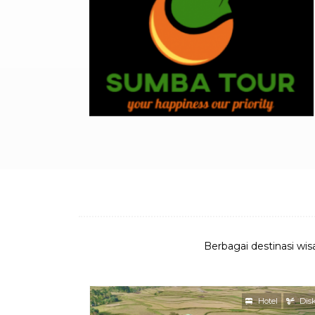
Berbagai destinasi wis
Hotel
Dis