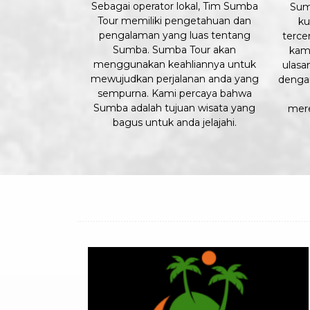
Sebagai operator lokal, Tim Sumba
Sum
Tour memiliki pengetahuan dan
ku
pengalaman yang luas tentang
terce
Sumba. Sumba Tour akan
kam
menggunakan keahliannya untuk
ulasa
mewujudkan perjalanan anda yang
denga
sempurna. Kami percaya bahwa
Sumba adalah tujuan wisata yang
mer
bagus untuk anda jelajahi.