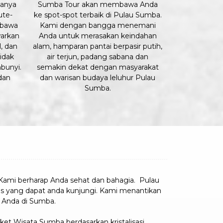
lanya
Sumba Tour akan membawa Anda
ute-
ke spot-spot terbaik di Pulau Sumba.
bawa
Kami dengan bangga menemani
arkan
Anda untuk merasakan keindahan
l, dan
alam, hamparan pantai berpasir putih,
idak
air terjun, padang sabana dan
bunyi.
semakin dekat dengan masyarakat
dan
dan warisan budaya leluhur Pulau
Sumba.
Kami berharap Anda sehat dan bahagia. Pulau
s yang dapat anda kunjungi. Kami menantikan
Anda di Sumba.
et Wisata Sumba berdasarkan kristalisasi