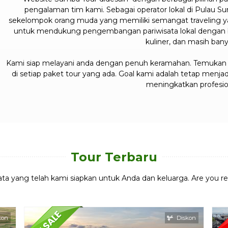
pengalaman tim kami. Sebagai operator lokal di Pulau Su
sekelompok orang muda yang memiliki semangat traveling yan
untuk mendukung pengembangan pariwisata lokal dengan ber
kuliner, dan masih bany
Kami siap melayani anda dengan penuh keramahan. Temukan 
di setiap paket tour yang ada. Goal kami adalah tetap menj
meningkatkan profesion
Tour Terbaru
ata yang telah kami siapkan untuk Anda dan keluarga. Are you r
kon
Diskon