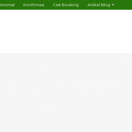
timonial
Konfirmasi
Cek Booking
Artikel Blog