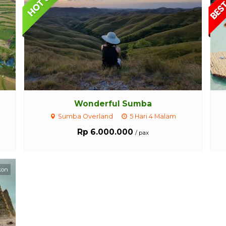
Wonderful Sumba
Sumba Overland
5 Hari 4 Malam
Rp 6.000.000
/ pax
kon